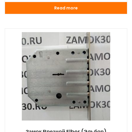
Read more
Замок Врезной Elbor (Эльбор)