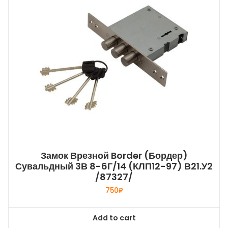
Замок Врезной Border (Бордер)
Сувальдный 3В 8-6Г/14 (КЛП12-97) В21.У2
/87327/
750
₽
Add to cart