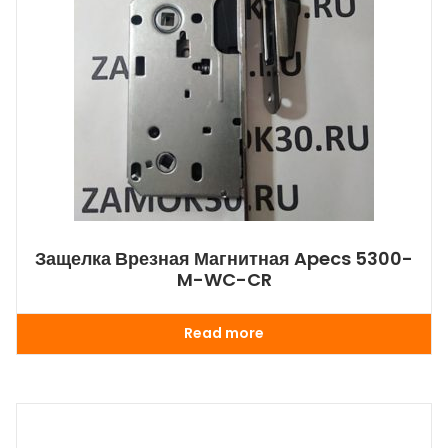
Защелка Врезная Магнитная Apecs 5300-
M-WC-CR
Read more