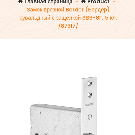
Главная страница
-
Product
-
Замок врезной Border (Бордер)
сувальдный с защёлкой ЗВ9-8Г, 5 кл.
/87317/