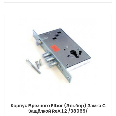
Корпус Врезного Elbor (Эльбор) Замка С
Защёлкой RеХ.1.2 /38069/