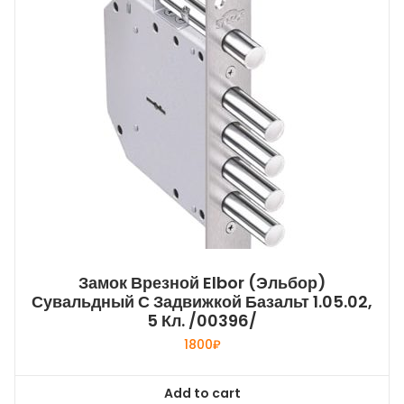
Замок Врезной Elbor (Эльбор)
Сувальдный С Задвижкой Базальт 1.05.02,
5 Кл. /00396/
1800
₽
Add to cart