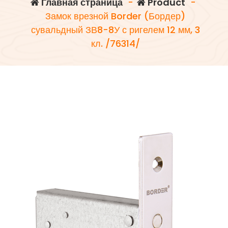
Главная страница
-
Product
-
Замок врезной Border (Бордер)
сувальдный ЗВ8-8У с ригелем 12 мм, 3
кл. /76314/