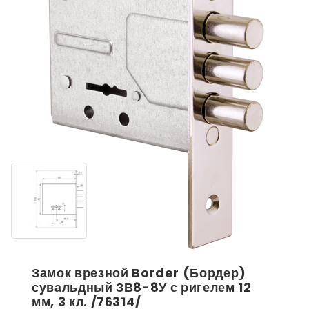
Замок врезной Border (Бордер)
сувальдный ЗВ8-8У с ригелем 12
мм, 3 кл. /76314/