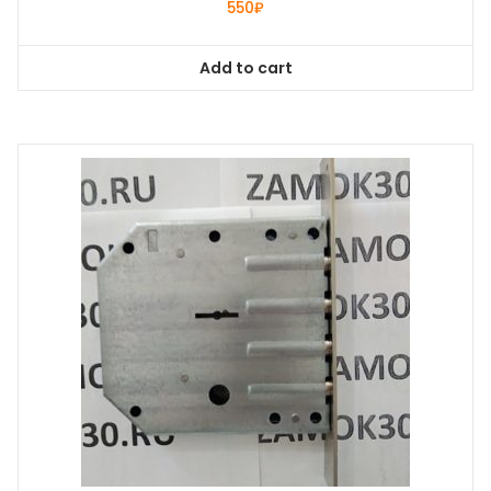
550
₽
Add to cart