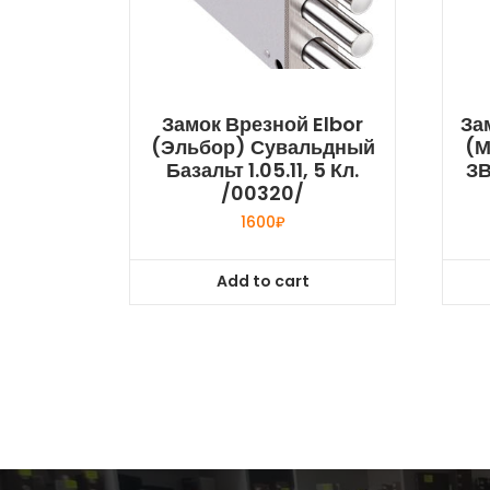
Замок Врезной Elbor
За
(Эльбор) Сувальдный
(М
Базальт 1.05.11, 5 Кл.
ЗВ
/00320/
1600
₽
Add to cart