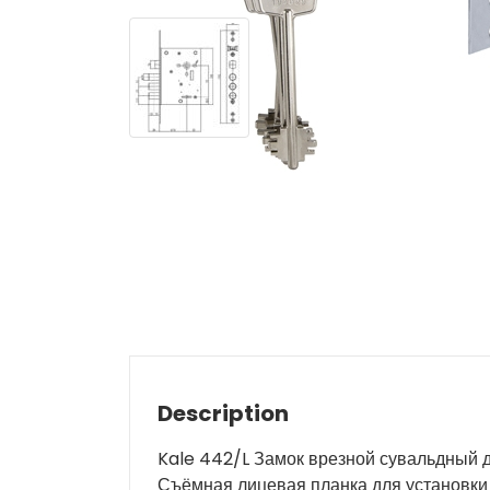
Description
Kale 442/L Замок врезной сувальдный д
Съёмная лицевая планка для установки 