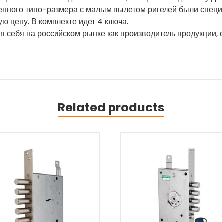
енного типо-размера с малым вылетом ригелей были специа
ю цену. В комплекте идет 4 ключа.
ая себя на российском рынке как производитель продукции
Related products