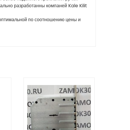
льно разработанны компаней Kale Kilit
, оптимальной по соотношению цены и