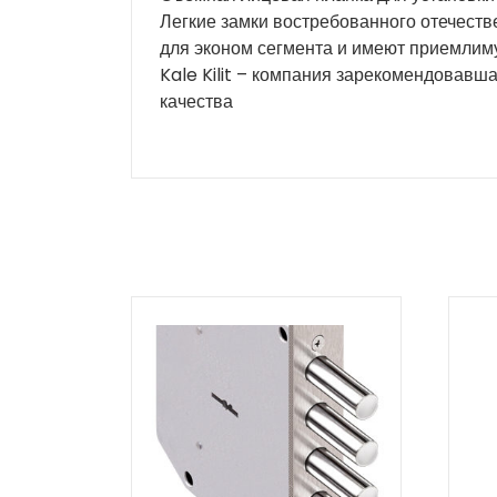
Легкие замки востребованного отечеств
для эконом сегмента и имеют приемлиму
Kale Kilit – компания зарекомендовавш
качества