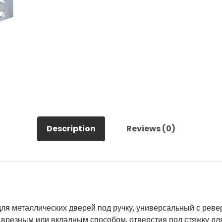
Description
Reviews (0)
ля металлических дверей под ручку, универсальный с реве
врезным или вкладным способом, отверстия под стяжку для