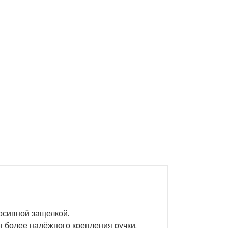
рсивной защелкой.
 более надёжного крепления ручки.