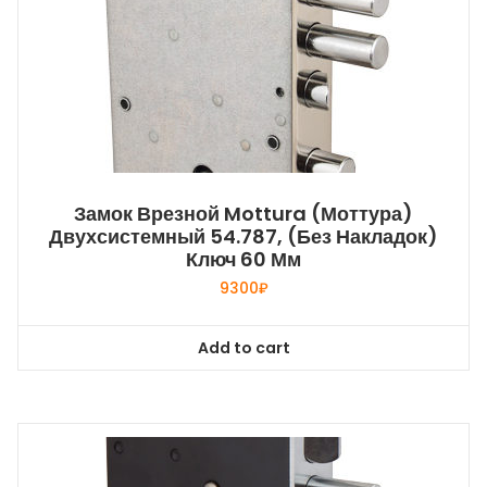
Замок Врезной Mottura (Моттура)
Двухсистемный 54.787, (без Накладок)
Ключ 60 Мм
9300
₽
Add to cart