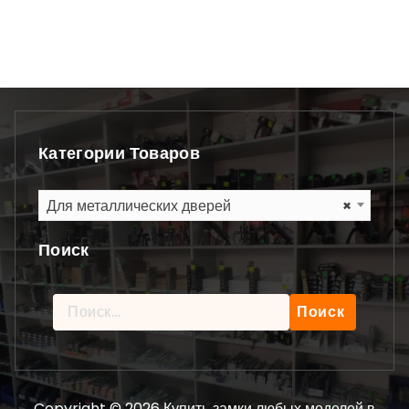
Категории Товаров
Для металлических дверей
×
Поиск
Найти:
Copyright © 2026 Купить замки любых моделей в