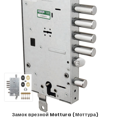
Замок врезной Mottura (Моттура)