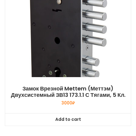
Замок Врезной Mettem (Меттэм)
Двухсистемный ЗВ13 173.1.1 С Тягами, 5 Кл.
3000
₽
Add to cart