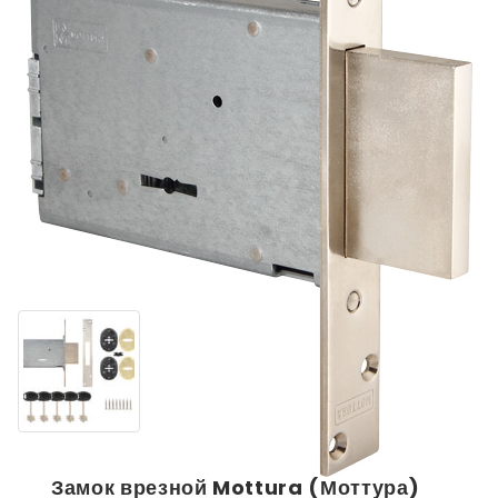
Замок врезной Mottura (Моттура)