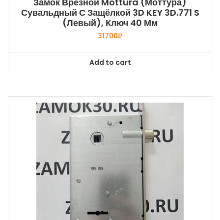
Замок Врезной Mottura (Моттура)
Сувальдный С Защёлкой 3D KEY 3D.771 S
(левый), Ключ 40 Мм
31700
₽
Add to cart