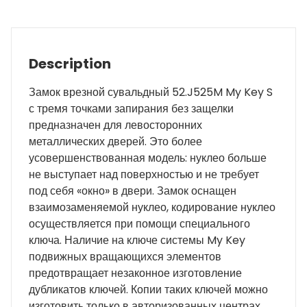
Description
Замок врезной сувальдный 52.J525M My Key S
с тремя точками запирания без защелки
предназначен для левосторонних
металлических дверей. Это более
усовершенствованная модель: нуклео больше
не выступает над поверхностью и не требует
под себя «окно» в двери. Замок оснащен
взаимозаменяемой нуклео, кодирование нуклео
осуществляется при помощи специального
ключа. Наличие на ключе системы My Key
подвижных вращающихся элементов
предотвращает незаконное изготовление
дубликатов ключей. Копии таких ключей можно
изготовить только в авторизованных центрах