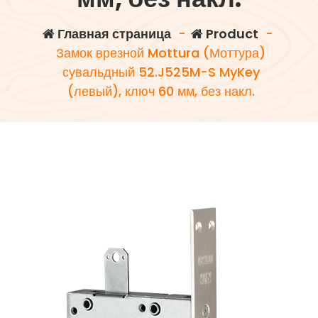
Главная страница
-
Product
-
Замок врезной Mottura (Моттура)
сувальдный 52.J525M-S MyKey
(левый), ключ 60 мм, без накл.