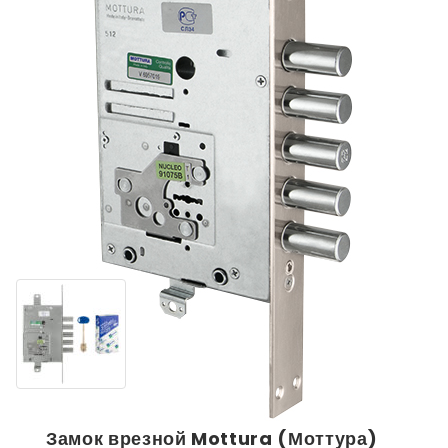
Замок врезной Mottura (Моттура)