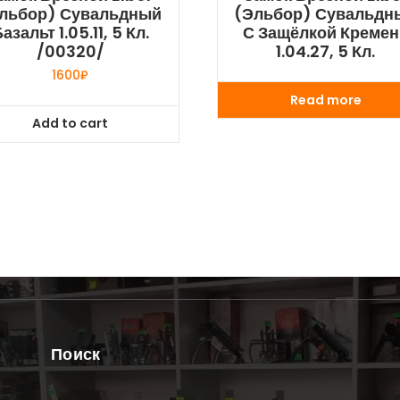
льбор) Сувальдный
(Эльбор) Сувальдн
азальт 1.05.11, 5 Кл.
С Защёлкой Кремен
/00320/
1.04.27, 5 Кл.
1600
₽
Read more
Add to cart
Поиск