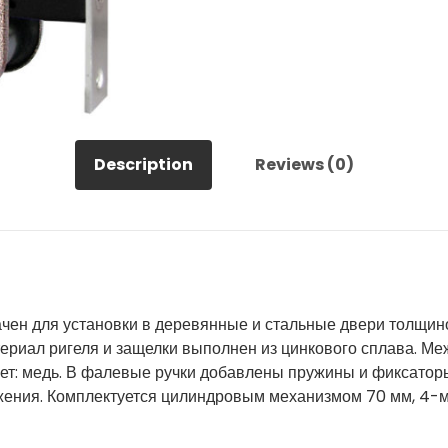
4
кл.
quantity
Description
Reviews (0)
чен для установки в деревянные и стальные двери толщино
ериал ригеля и защелки выполнен из цинкового сплава. Ме
ет: медь. В фалевые ручки добавлены пружины и фиксаторы
жения. Комплектуется цилиндровым механизмом 70 мм, 4-м