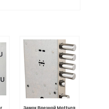
r
Замок Врезной Mottura