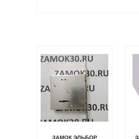
ЗАМОК ЭЛЬБОР
З