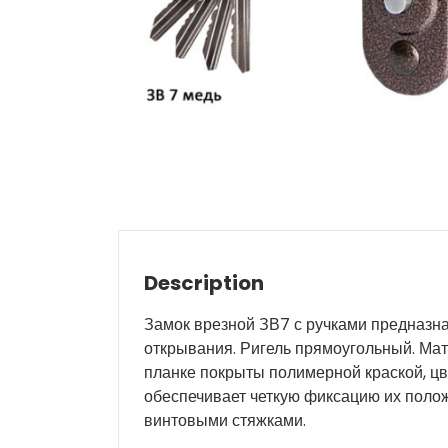
Description
Замок врезной ЗВ7 с ручками предназна
открывания. Ригель прямоугольный. Мат
планке покрыты полимерной краской, цв
обеспечивает четкую фиксацию их поло
винтовыми стяжками.