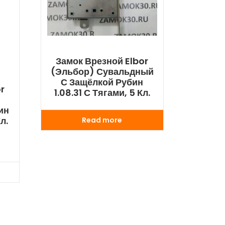
Замок Врезной Elbor
(Эльбор) Сувальдный
С Защёлкой Рубин
r
1.08.31 С Тягами, 5 Кл.
ин
л.
Read more