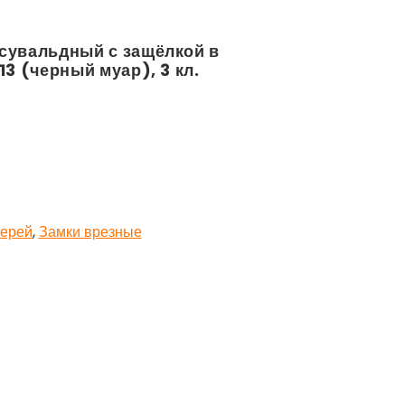
сувальдный с защёлкой в
13 (черный муар), 3 кл.
верей
,
Замки врезные