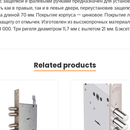
с защелкой и фалевыми ручками предназначен для установ
 как в правые, так и в левые двери, переустановив защелк
ча длиной 70 мм. Покрытие корпуса — цинковое. Покрытие л
защиту от отмычек. Изготовлен из высокопрочных материал
000. Три ригеля диаметром 11,7 мм с вылетом 21 мм. Бэксет
Related products