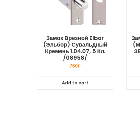
Замок Врезной Elbor
За
(Эльбор) Сувальдный
(М
Кремень 1.04.07, 5 Кл.
ЗВ
/08958/
760
₽
Add to cart