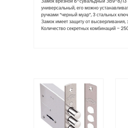
Замок врезной 8-сувальдный ЗВ9-8/13 
универсальный, его можно устанавливать
ручками “черный муар”, 3 стальных клю
Замок имеет защиту от высверливания, 
Количество секретных комбинаций – 250 