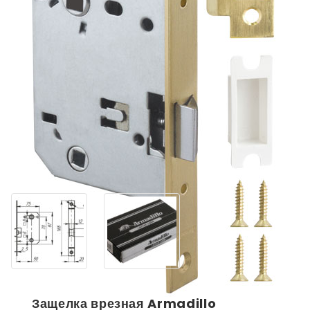
Защелка врезная Armadillo