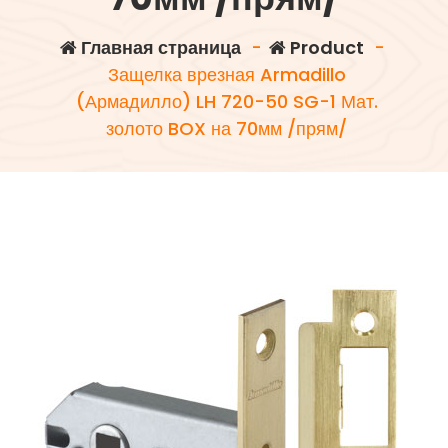
Главная страница
-
Product
-
Защелка врезная Armadillo
(Армадилло) LH 720-50 SG-1 Мат.
золото BOX на 70мм /прям/