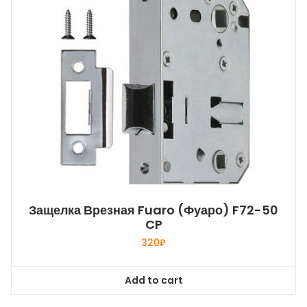
Защелка Врезная Fuaro (Фуаро) F72-50
CP
320
₽
Add to cart