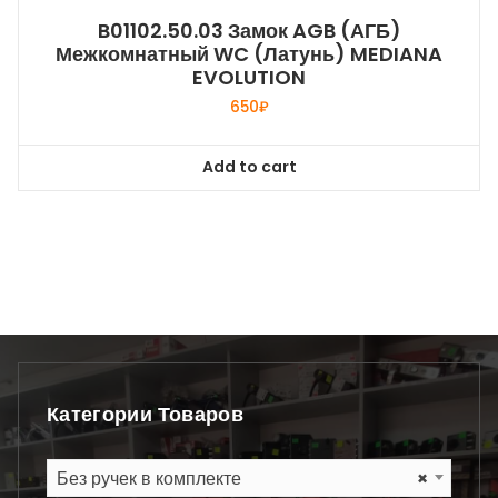
B01102.50.03 Замок AGB (АГБ)
Межкомнатный WC (латунь) MEDIANA
EVOLUTION
650
₽
Add to cart
Категории Товаров
Без ручек в комплекте
×