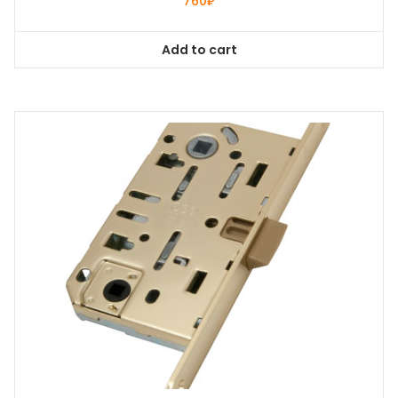
760
₽
Add to cart