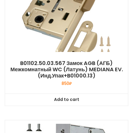
B01102.50.03.567 Замок AGB (АГБ)
Межкомнатный WC (латунь) MEDIANA EV.
(инд.упак+B01000.13)
850
₽
Add to cart