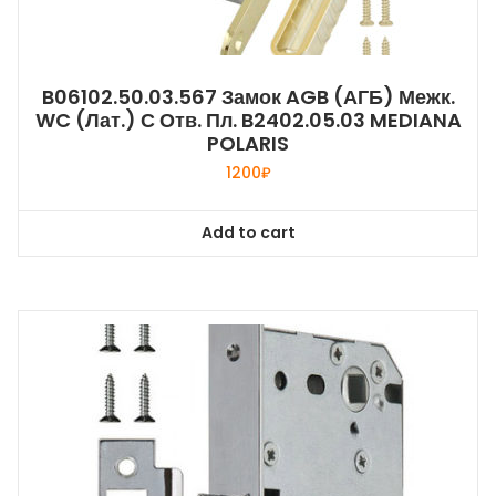
B06102.50.03.567 Замок AGB (АГБ) Межк.
WC (лат.) С Отв. Пл. B2402.05.03 MEDIANA
POLARIS
1200
₽
Add to cart