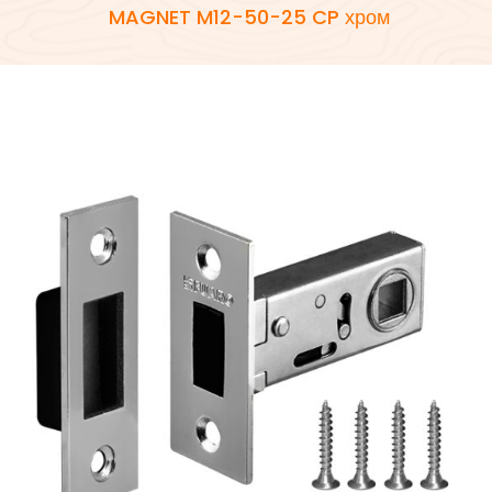
MAGNET M12-50-25 CP хром