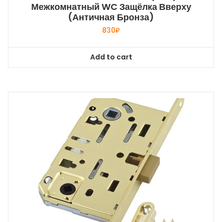
Межкомнатный WC Защёлка Вверху
(античная Бронза)
830
₽
Add to cart