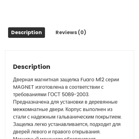
25
CP
хром
quantity
Description
Reviews (0)
Description
Дверная магнитная защелка Fuaro M12 серии
MAGNET изготовлена в соответствии с
требованиями ГОСТ 5089-2003.
Предназначена для установки в деревянные
межкомнатные двери. Корпус выполнен из
стали с надежным гальваническим покрытием.
Защелка легко устанавливается, подходит для
дверей левого и правого открывания.