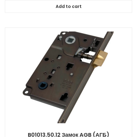
Add to cart
B01013.50.12 Замок AGB (АГБ)