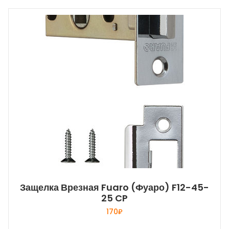
Защелка Врезная Fuaro (Фуаро) F12-45-
25 CP
170
₽