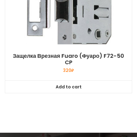
Защелка Врезная Fuaro (Фуаро) F72-50
CP
320
₽
Add to cart