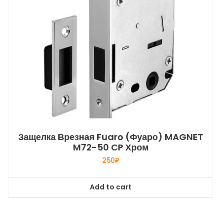
Защелка Врезная Fuaro (Фуаро) MAGNET
M72-50 CP Хром
250
₽
Add to cart