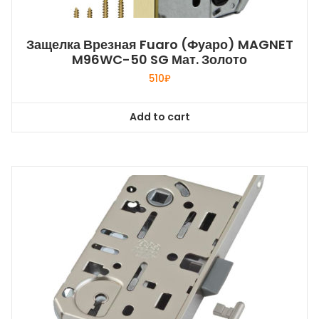
Защелка Врезная Fuaro (Фуаро) MAGNET
M96WC-50 SG Мат. Золото
510
₽
Add to cart