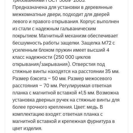
требованиями ГОСТ 5089-2003.
Предназначена для установки в деревянные
межкомнатные двери, подходит для дверей
левого и правого открывания. Корпус выполнен
из стали с надежным гальваническим
покрытием. Магнитный механизм обеспечивает
бесшумность работы защелки. Защелка M72 с
усиленным блоком пружин имеет высший 4
класс надежности (250 000 циклов
открывания/закрывания). Отверстия под
стяжные винты находятся на расстоянии 35 мм.
Размер бэксета – 50 мм. Размер межосевого
расстояния – 70 мм. Регулируемая ответная
планка с магнитной вставкой ±1,5 мм. Возможна
установка дверных ручек на стяжные винты для
более прочного крепления. Цвет: медь. В
комплектацию входят: ответная планка с
магнитной вставкой и крепежная фурнитура в
цвет изделия.