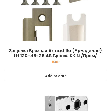
Защелка Врезная Armadillo (Армадилло)
LH 120-45-25 AB Бронза SKIN /прям/
160
₽
Add to cart