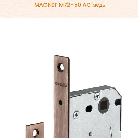
MAGNET M72-50 AC медь