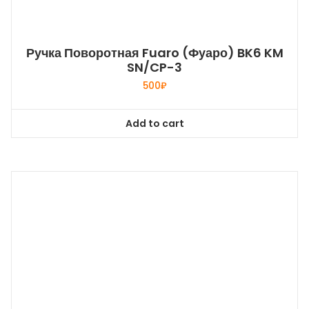
Ручка Поворотная Fuaro (Фуаро) BK6 KM
SN/CP-3
500
₽
Add to cart