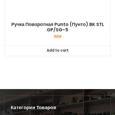
Ручка Поворотная Punto (Пунто) BK STL
GP/SG-5
150
₽
Add to cart
Категории Товаров