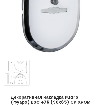
Декоративная накладка Fuaro
(Фуаро) ESC 476 (90х65) СP ХРОМ