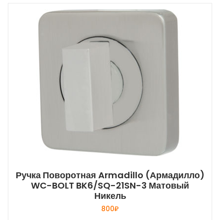
Ручка Поворотная Armadillo (Армадилло)
WC-BOLT BK6/SQ-21SN-3 Матовый
Никель
800
₽