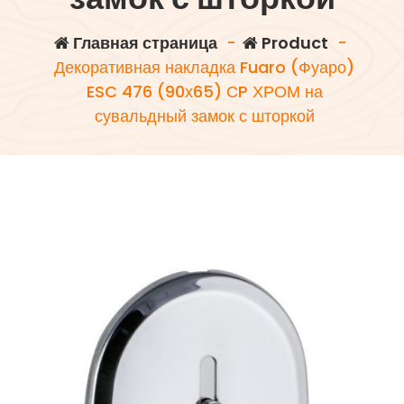
Главная страница
-
Product
-
Декоративная накладка Fuaro (Фуаро)
ESC 476 (90х65) СP ХРОМ на
сувальдный замок с шторкой