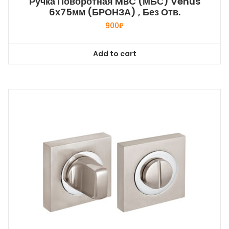
Ручка Поворотная MBC (МБС) Venus
6х75мм (БРОНЗА) , Без Отв.
900
₽
Add to cart