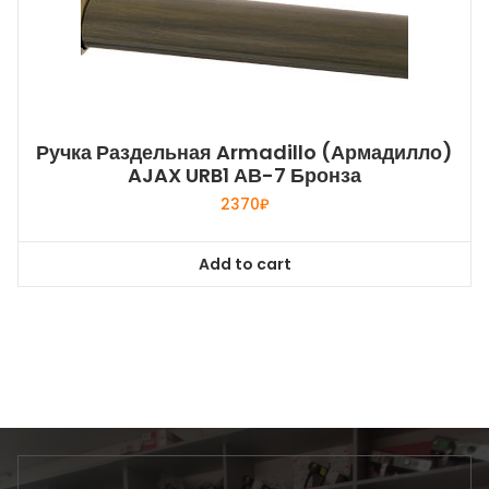
Ручка Раздельная Armadillo (Армадилло)
AJAX URB1 АВ-7 Бронза
2370
₽
Add to cart