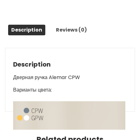
Description
Reviews (0)
Description
Дверная ручка Alemar CPW
Варианты цвета:
Related products