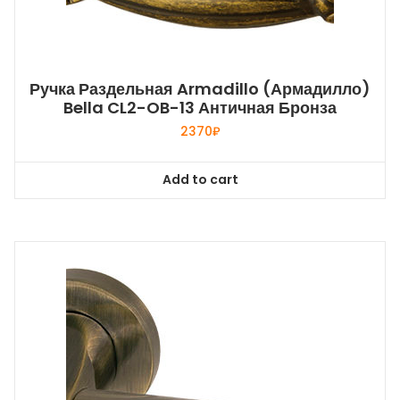
Ручка Раздельная Armadillo (Армадилло)
Bella CL2-OB-13 Античная Бронза
2370
₽
Add to cart