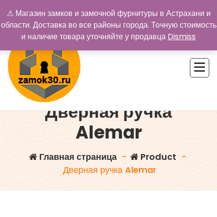
Перейти
⚠ Магазин замков и замочной фурнитуры в Астрахани и
к
области. Доставка во все районы города. Точную стоимость
содержимому
и наличие товара уточняйте у продавца
Dismiss
Дверная ручка
Купить замок в Астрахани. Замки и дверная фурнитура
Alemar
Главная страница
-
Product
-
Дверная ручка Alemar