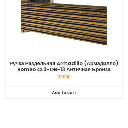
Ручка Раздельная Armadillo (Армадилло)
Romeo CL3-OB-13 Античная Бронза
2300
₽
Add to cart