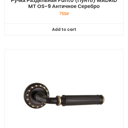
Ручка Раздельная Punto (Пунто) MADRID
MT OS-9 Античное Серебро
750
₽
Add to cart