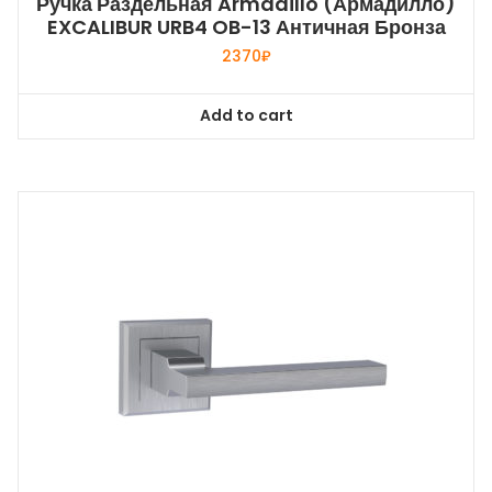
Ручка Раздельная Armadillo (Армадилло)
EXCALIBUR URB4 OB-13 Античная Бронза
2370
₽
Add to cart