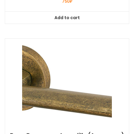
750
₽
Add to cart