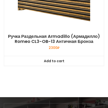
Ручка Раздельная Armadillo (Армадилло)
Romeo CL3-OB-13 Античная Бронза
2300
₽
Add to cart