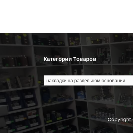
Категории Товаров
накладки на раздельном основании
Copyright 