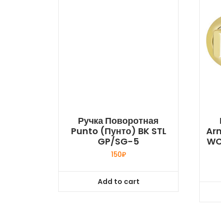
Ручка Поворотная
Punto (Пунто) BK STL
Ar
GP/SG-5
WC
150
₽
Add to cart