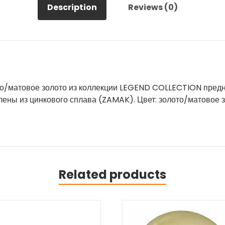
Description
Reviews (0)
о/матовое золото из коллекции LEGEND COLLECTION предн
ены из цинкового сплава (ZAMAK). Цвет: золото/матовое зо
Related products