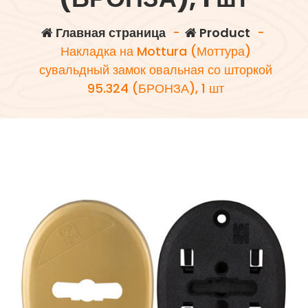
Главная страница
-
Product
-
Накладка на Mottura (Моттура)
сувальдный замок овальная со шторкой
95.324 (БРОНЗА), 1 шт