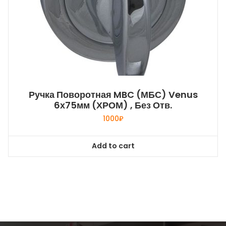
Ручка Поворотная MBC (МБС) Venus
6х75мм (ХРОМ) , Без Отв.
1000
₽
Add to cart