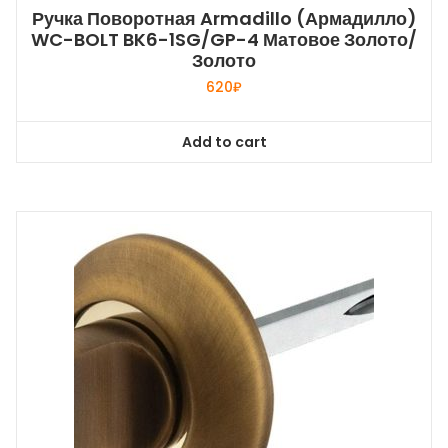
Ручка Поворотная Armadillo (Армадилло)
WC-BOLT BK6-1SG/GP-4 Матовое Золото/
Золото
620
₽
Add to cart