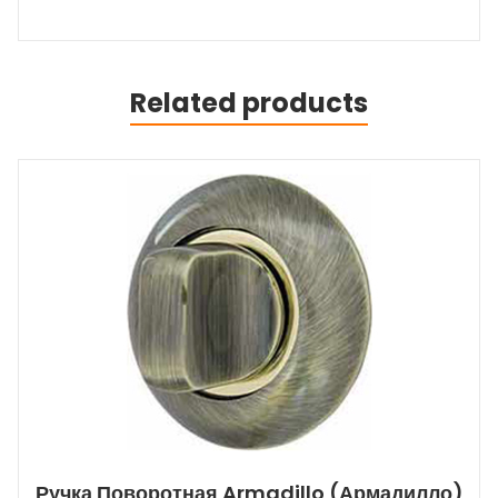
Related products
Ручка Поворотная Armadillo (Армадилло)