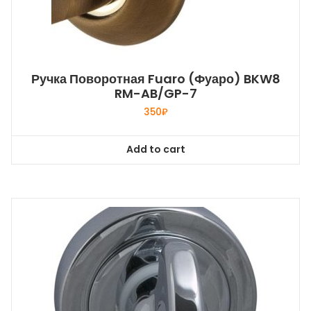
Ручка Поворотная Fuaro (Фуаро) BKW8
RM-AB/GP-7
350
₽
Add to cart