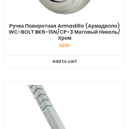
Ручка Поворотная Armadillo (Армадилло)
WC-BOLT BK6-1SN/CP-3 Матовый Никель/
Хром
620
₽
Add to cart