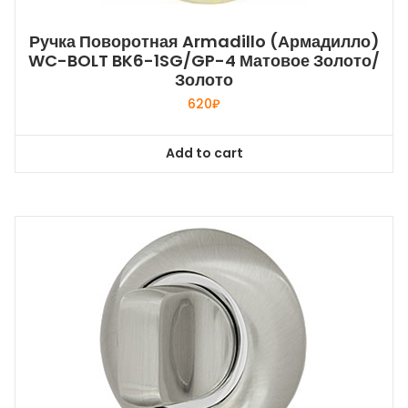
Ручка Поворотная Armadillo (Армадилло)
WC-BOLT BK6-1SG/GP-4 Матовое Золото/
Золото
620
₽
Add to cart