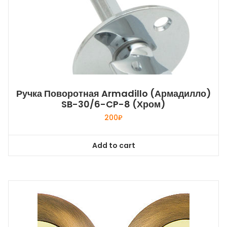
Ручка Поворотная Armadillo (Армадилло)
SB-30/6-CP-8 (хром)
200
₽
Add to cart