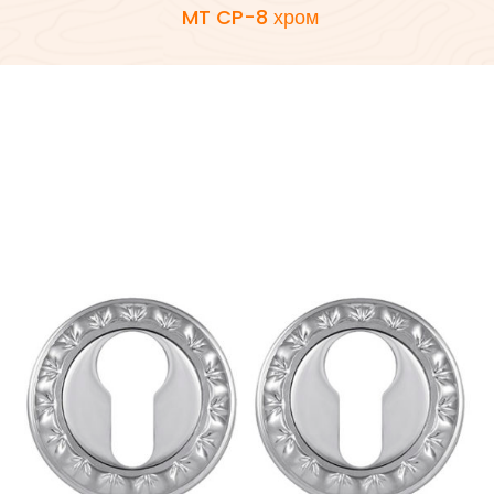
MT CP-8 хром