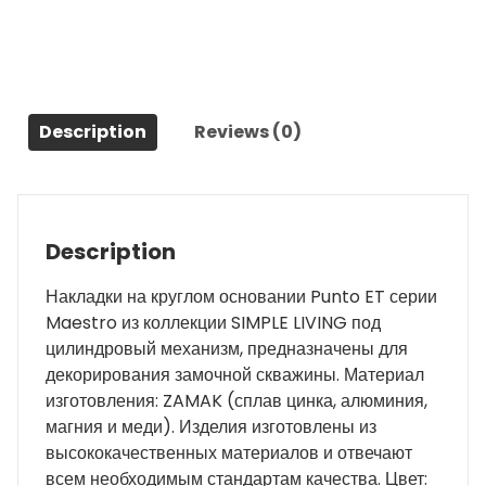
8
хром
quantity
Description
Reviews (0)
Description
Накладки на круглом основании Punto ET серии
Maestro из коллекции SIMPLE LIVING под
цилиндровый механизм, предназначены для
декорирования замочной скважины. Материал
изготовления: ZAMAK (сплав цинка, алюминия,
магния и меди). Изделия изготовлены из
высококачественных материалов и отвечают
всем необходимым стандартам качества. Цвет: