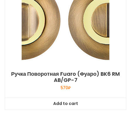
Ручка Поворотная Fuaro (Фуаро) BK6 RM
AB/GP-7
570
₽
Add to cart