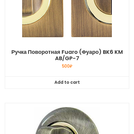
Ручка Поворотная Fuaro (Фуаро) BK6 KM
AB/GP-7
500
₽
Add to cart