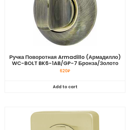
Ручка Поворотная Armadillo (Армадилло)
WC-BOLT BK6-1AB/GP-7 Бронза/золото
620
₽
Add to cart