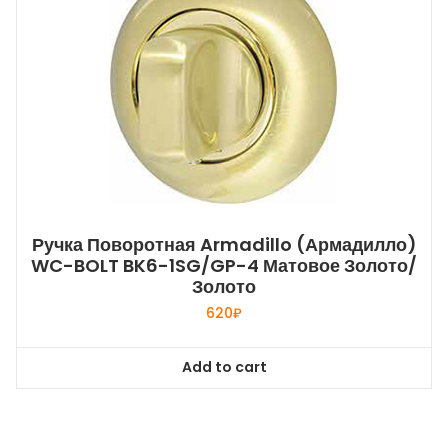
Ручка Поворотная Armadillo (Армадилло)
WC-BOLT BK6-1SG/GP-4 Матовое Золото/
Золото
620
₽
Add to cart