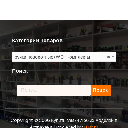
Категории Товаров
ручки поворотные/WC- комплекты
×
Поиск
Найти:
Copyright © 2026 Купить замки любых моделей в
Астрахани | Powered by
ITBom