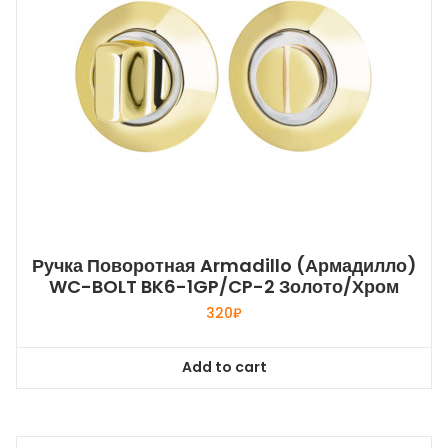
Ручка Поворотная Armadillo (Армадилло)
WC-BOLT BK6-1GP/CP-2 Золото/хром
320
₽
Add to cart