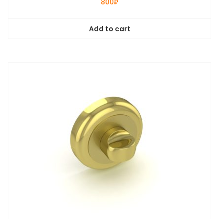
800
₽
Add to cart