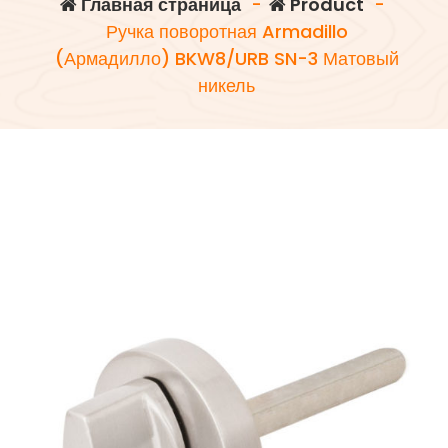
Главная страница
-
Product
-
Ручка поворотная Armadillo
(Армадилло) BKW8/URB SN-3 Матовый
никель