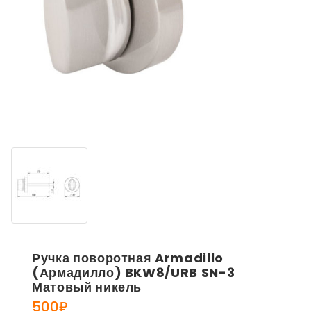
Ручка поворотная Armadillo
(Армадилло) BKW8/URB SN-3
Матовый никель
500
₽