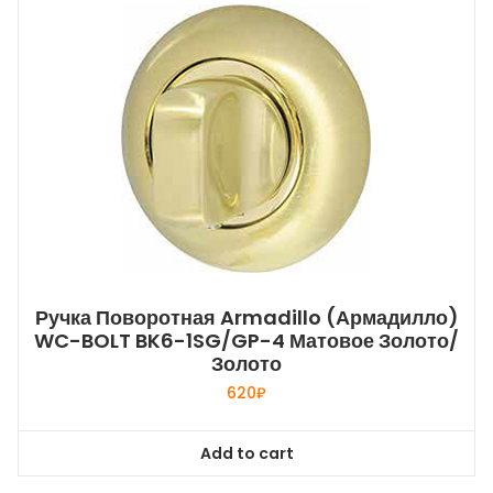
Ручка Поворотная Armadillo (Армадилло)
WC-BOLT BK6-1SG/GP-4 Матовое Золото/
Золото
620
₽
Add to cart