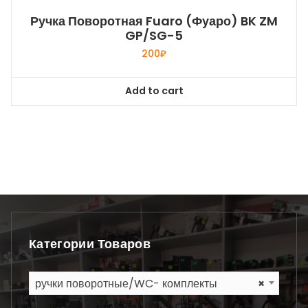
Ручка Поворотная Fuaro (Фуаро) BK ZM
GP/SG-5
200
₽
Add to cart
Категории Товаров
ручки поворотные/WC- комплекты
×