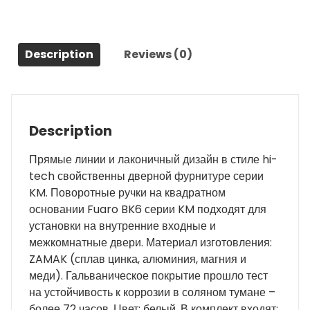
Description
Reviews (0)
Description
Прямые линии и лаконичный дизайн в стиле hi-
tech свойственны дверной фурнитуре серии
KM. Поворотные ручки на квадратном
основании Fuaro BK6 серии KM подходят для
установки на внутренние входные и
межкомнатные двери. Материал изготовления:
ZAMAK (сплав цинка, алюминия, магния и
меди). Гальваническое покрытие прошло тест
на устойчивость к коррозии в соляном тумане –
более 72 часов. Цвет: белый. В комплект входят: