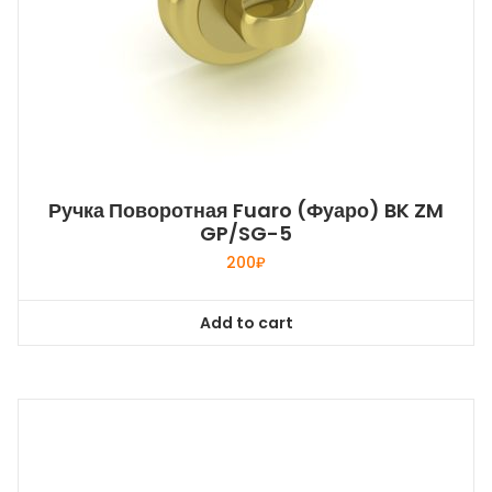
Ручка Поворотная Fuaro (Фуаро) BK ZM
GP/SG-5
200
₽
Add to cart