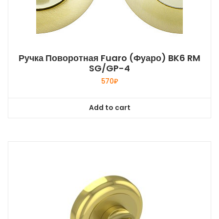
Ручка Поворотная Fuaro (Фуаро) BK6 RM
SG/GP-4
570
₽
Add to cart