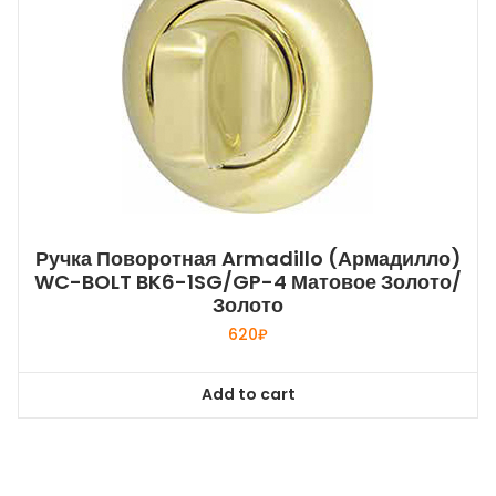
Ручка Поворотная Armadillo (Армадилло)
WC-BOLT BK6-1SG/GP-4 Матовое Золото/
Золото
620
₽
Add to cart