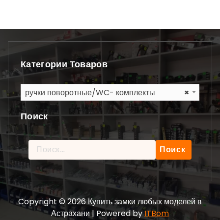
Категории Товаров
ручки поворотные/WC- комплекты
×
Поиск
Найти:
Copyright © 2026 Купить замки любых моделей в
Астрахани | Powered by
ITBom