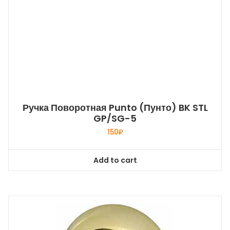
Ручка Поворотная Punto (Пунто) BK STL
GP/SG-5
150
₽
Add to cart