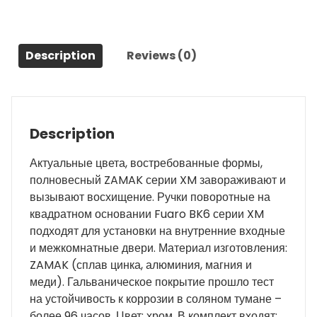
Description
Reviews (0)
Description
Актуальные цвета, востребованные формы,
полновесный ZAMAK серии XM завораживают и
вызывают восхищение. Ручки поворотные на
квадратном основании Fuaro BK6 серии XM
подходят для установки на внутренние входные
и межкомнатные двери. Материал изготовления:
ZAMAK (сплав цинка, алюминия, магния и
меди). Гальваническое покрытие прошло тест
на устойчивость к коррозии в соляном тумане –
более 96 часов. Цвет: хром. В комплект входят: