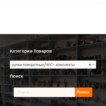
Категории Товаров
ручки поворотные/WC- комплекты
×
Поиск
Найти: