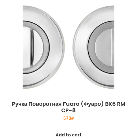
Ручка Поворотная Fuaro (Фуаро) BK6 RM
CP-8
570
₽
Add to cart