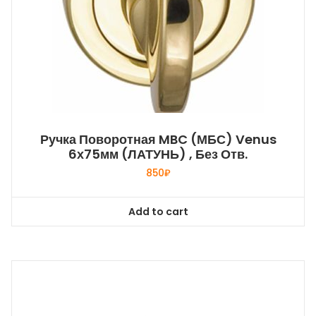
Ручка Поворотная MBC (МБС) Venus
6х75мм (ЛАТУНЬ) , Без Отв.
850
₽
Add to cart