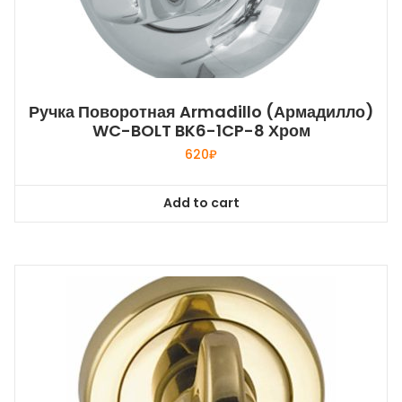
Ручка Поворотная Armadillo (Армадилло)
WC-BOLT BK6-1CP-8 Хром
620
₽
Add to cart