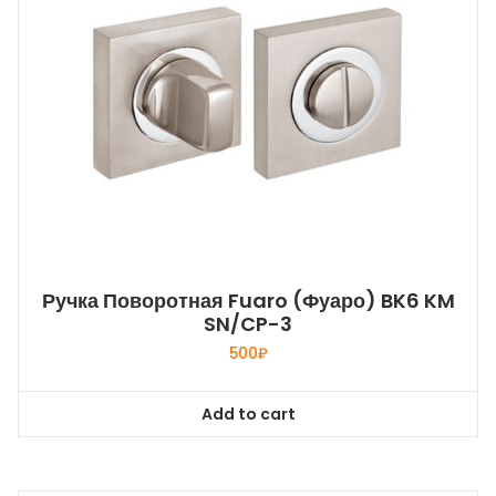
Ручка Поворотная Fuaro (Фуаро) BK6 KM
SN/CP-3
500
₽
Add to cart