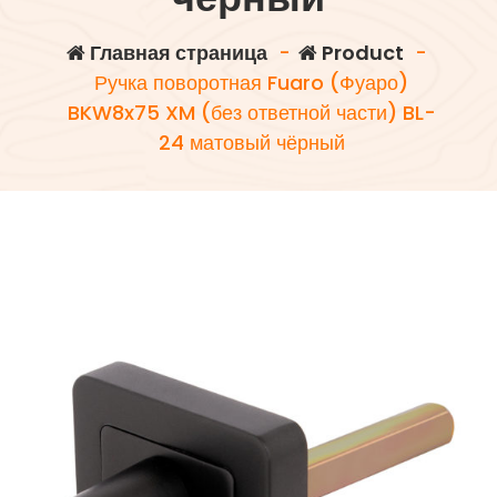
Главная страница
-
Product
-
Ручка поворотная Fuaro (Фуаро)
BKW8x75 XM (без ответной части) BL-
24 матовый чёрный