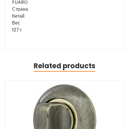
FUARO
Страна
Китай
Вес
127 г
Related products