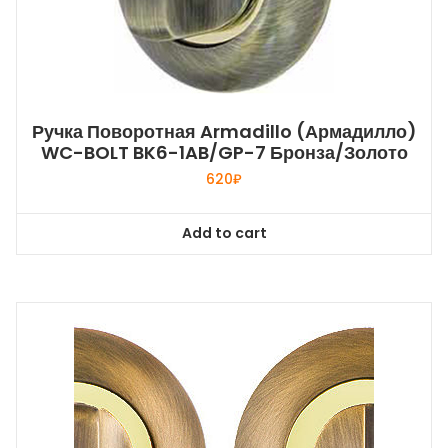
Ручка Поворотная Armadillo (Армадилло)
WC-BOLT BK6-1AB/GP-7 Бронза/золото
620
₽
Add to cart