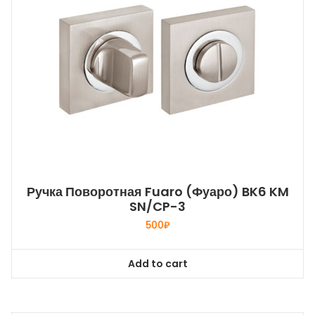
Ручка Поворотная Fuaro (Фуаро) BK6 KM
SN/CP-3
500
₽
Add to cart