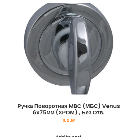
Ручка Поворотная MBC (МБС) Venus
6х75мм (ХРОМ) , Без Отв.
1000
₽