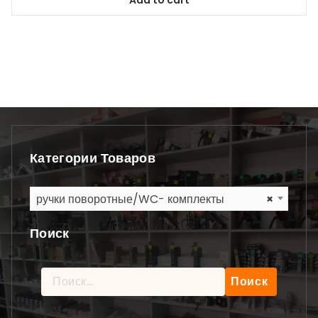
Add to cart
Категории Товаров
ручки поворотные/WC- комплекты
×
Поиск
Найти: