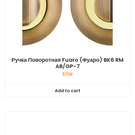
Ручка Поворотная Fuaro (Фуаро) BK6 RM
AB/GP-7
570
₽
Add to cart