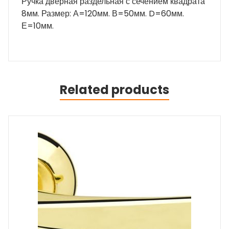
Ручка дверная раздельная с сечением квадрата
8мм. Размер: А=120мм. В=50мм. D=60мм.
Е=10мм.
Related products