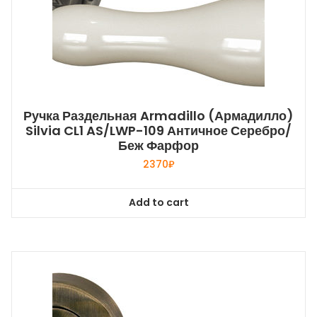
Ручка Раздельная Armadillo (Армадилло)
Silvia CL1 AS/LWP-109 Античное Серебро/
Беж Фарфор
2370
₽
Add to cart