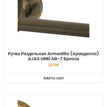
Ручка Раздельная Armadillo (Армадилло)
AJAX URB1 АВ-7 Бронза
2370
₽
Add to cart