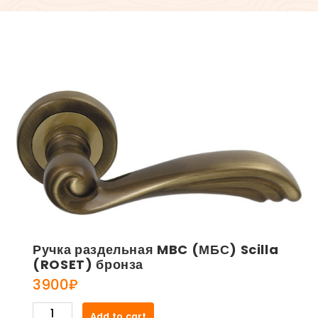
Ручка раздельная MBC (МБС) Scilla
(ROSET) бронза
3900
₽
Ручка
Add to cart