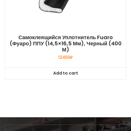
Самоклеящийся Уплотнитель Fuaro
(Фуаро) ППУ (14,5×16,5 Мм), Черный (400
М)
12450
₽
Add to cart