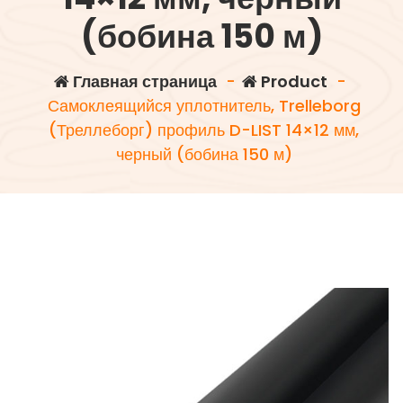
(бобина 150 м)
Главная страница
-
Product
-
Самоклеящийся уплотнитель, Trelleborg
(Треллеборг) профиль D-LIST 14×12 мм,
черный (бобина 150 м)