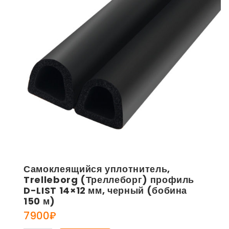
Самоклеящийся уплотнитель,
Trelleborg (Треллеборг) профиль
D-LIST 14×12 мм, черный (бобина
150 м)
7900
₽