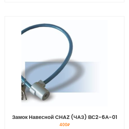
Замок Навесной CHAZ (ЧАЗ) ВС2-6А-01
400
₽