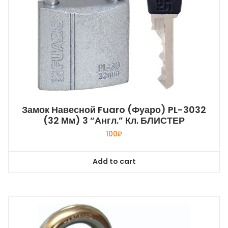
Замок Навесной Fuaro (Фуаро) PL-3032
(32 Мм) 3 “англ.” Кл. БЛИСТЕР
100
₽
Add to cart