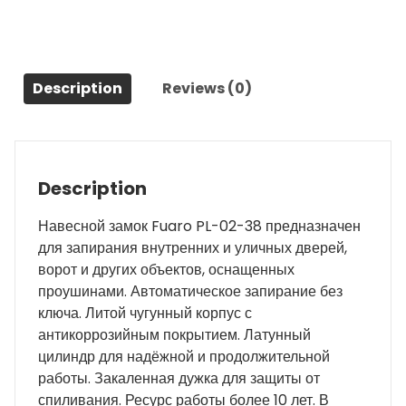
3
кл.
БЛИСТЕР
quantity
Description
Reviews (0)
Description
Навесной замок Fuaro PL-02-38 предназначен
для запирания внутренних и уличных дверей,
ворот и других объектов, оснащенных
проушинами. Автоматическое запирание без
ключа. Литой чугунный корпус с
антикоррозийным покрытием. Латунный
цилиндр для надёжной и продолжительной
работы. Закаленная дужка для защиты от
спиливания. Ресурс работы более 10 лет. В