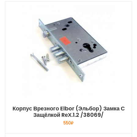
Корпус Врезного Elbor (Эльбор) Замка С
Защёлкой RеХ.1.2 /38069/
550
₽