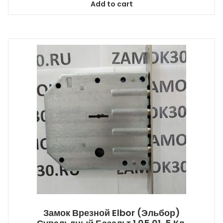
Add to cart
Замок Врезной Elbor (Эльбор)