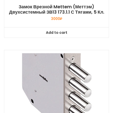
Замок Врезной Mettem (Меттэм)
Двухсистемный ЗВ13 173.1.1 С Тягами, 5 Кл.
3000
₽
Add to cart