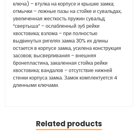
ключа) – втулка на корпусе и крышке замка;
отмычки – ложные пазы на стойке и сувальдах,
увеличенная жесткость пружин сувальд;
“свертыша” – ослабленный зуб рейки
хвостовика; взлома – при полностью
выдвинутых ригелях замка 30% их длины
остается в корпусе замка, усилена конструкция
засовов; высверливания – внешняя
бронепластина, закаленная стойка рейки
хвостовика; вандалов – отсутствие нижней
стенки корпуса замка. Замок комплектуется 4
длинными ключами.
Related products