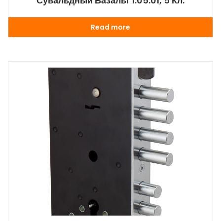
Сувальдный Базальт 1.05.01, 5 Кл.
Read more