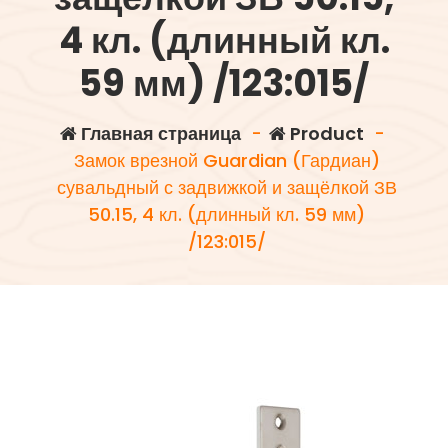
4 кл. (длинный кл.
59 мм) /123:015/
Главная страница
-
Product
-
Замок врезной Guardian (Гардиан)
сувальдный с задвижкой и защёлкой ЗВ
50.15, 4 кл. (длинный кл. 59 мм)
/123:015/